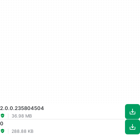
2.0.0.235804504
36.98 MB
0
288.88 KB