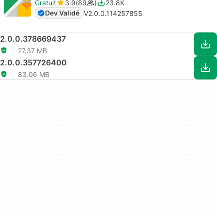
Gratuit
3.9
89
23.8K
Dev Validé
V
2.0.0.114257855
2.0.0.378669437
27.37 MB
2.0.0.357726400
83.06 MB