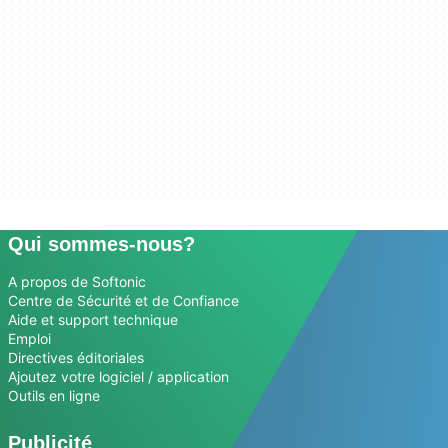
Qui sommes-nous?
A propos de Softonic
Centre de Sécurité et de Confiance
Aide et support technique
Emploi
Directives éditoriales
Ajoutez votre logiciel / application
Outils en ligne
Publicité